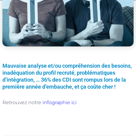
Mauvaise analyse et/ou compréhension des besoins,
inadéquation du profil recruté, problématiques
d’intégration, … 36% des CDI sont rompus lors de la
première année d’embauche, et ça coûte cher !
Retrouvez notre
infographie ici