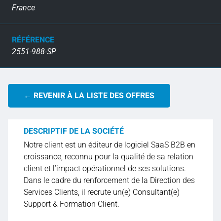
France
RÉFÉRENCE
2551-988-SP
← REVENIR À LA LISTE DES OFFRES
DESCRIPTIF DE LA SOCIÉTÉ
Notre client est un éditeur de logiciel SaaS B2B en
croissance, reconnu pour la qualité de sa relation
client et l’impact opérationnel de ses solutions.
Dans le cadre du renforcement de la Direction des
Services Clients, il recrute un(e) Consultant(e)
Support & Formation Client.