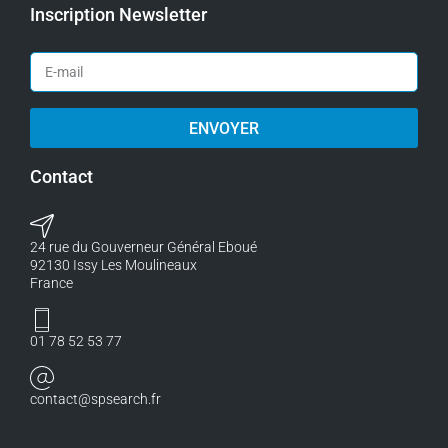
Inscription Newsletter
ENVOYER
Contact
24 rue du Gouverneur Général Eboué
92130 Issy Les Moulineaux
France
01 78 52 53 77
contact@spsearch.fr