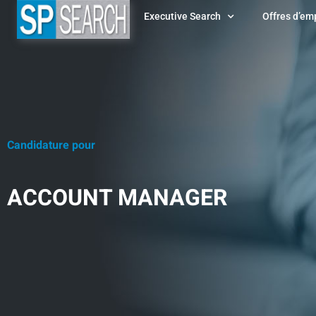
Executive Search
Offres d’em
Candidature pour
ACCOUNT MANAGER