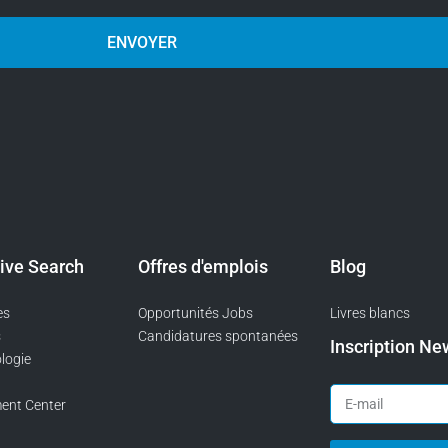
ENVOYER
ive Search
Offres d'emplois
Blog
es
Opportunités Jobs
Livres blancs
s
Candidatures spontanées
Inscription Ne
logie
ent Center