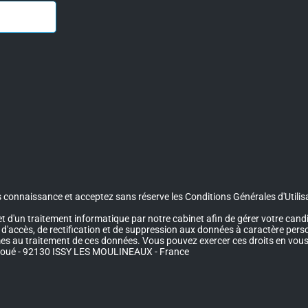
 connaissance et acceptez sans réserve les Conditions Générales d'Utilisa
jet d'un traitement informatique par notre cabinet afin de gérer votre ca
it d'accès, de rectification et de suppression aux données à caractère per
times au traitement de ces données. Vous pouvez exercer ces droits en vou
Eboué - 92130 ISSY LES MOULINEAUX - France