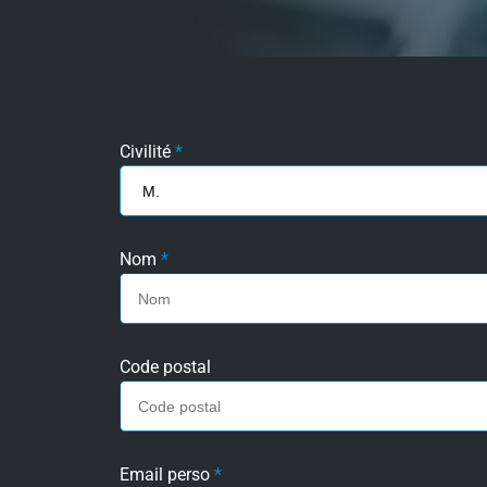
Civilité
*
Nom
*
Code postal
Email perso
*