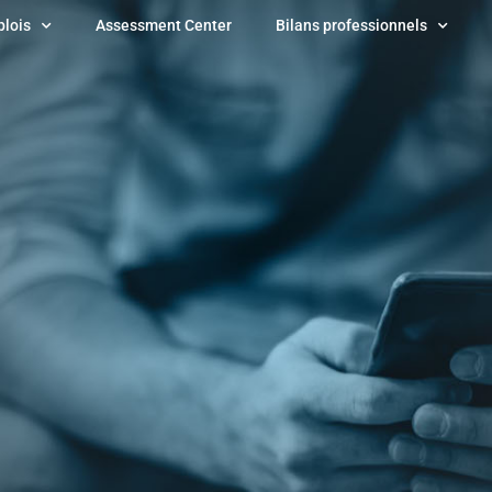
plois
Assessment Center
Bilans professionnels