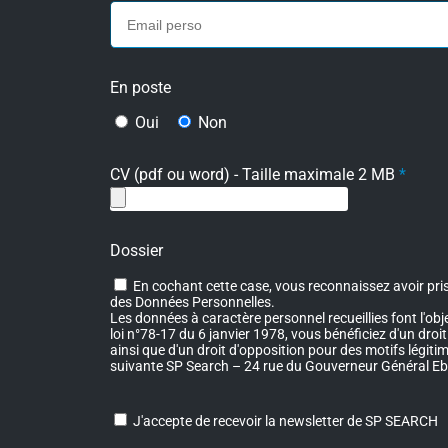
En poste
Oui
Non
CV (pdf ou word) - Taille maximale 2 MB
*
Dossier
En cochant cette case, vous reconnaissez avoir pris
des Données Personnelles.
Les données à caractère personnel recueillies font l'ob
loi n°78-17 du 6 janvier 1978, vous bénéficiez d'un dro
ainsi que d'un droit d'opposition pour des motifs légi
suivante SP Search – 24 rue du Gouverneur Général 
J'accepte de recevoir la newsletter de SP SEARCH