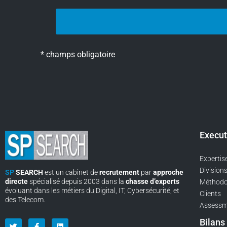
* champs obligatoire
Execut
Expertis
Division
SP
SEARCH
est un cabinet de
recrutement
par
approche
directe
spécialisé depuis 2003 dans la
chasse d’experts
Méthodo
évoluant dans les métiers du Digital, IT, Cybersécurité, et
Clients
des Telecom.
Assessm
Bilans